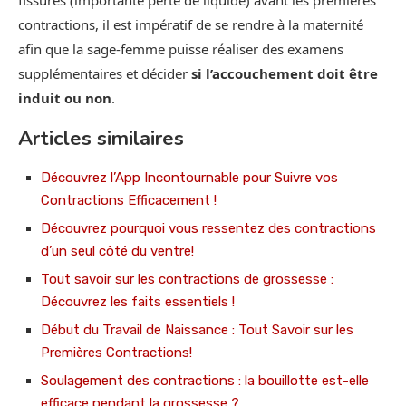
fissures (importante perte de liquide) avant les premières
contractions, il est impératif de se rendre à la maternité
afin que la sage-femme puisse réaliser des examens
supplémentaires et décider
si l’accouchement doit être
induit ou non
.
Articles similaires
Découvrez l’App Incontournable pour Suivre vos
Contractions Efficacement !
Découvrez pourquoi vous ressentez des contractions
d’un seul côté du ventre!
Tout savoir sur les contractions de grossesse :
Découvrez les faits essentiels !
Début du Travail de Naissance : Tout Savoir sur les
Premières Contractions!
Soulagement des contractions : la bouillotte est-elle
efficace pendant la grossesse ?