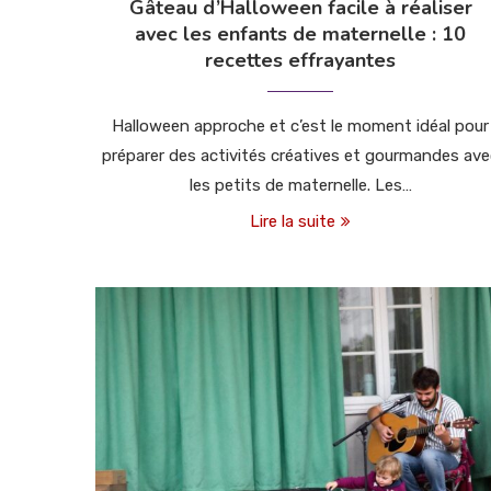
Gâteau d’Halloween facile à réaliser
avec les enfants de maternelle : 10
recettes effrayantes
Halloween approche et c’est le moment idéal pour
préparer des activités créatives et gourmandes av
les petits de maternelle. Les…
Lire la suite