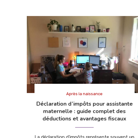
Après la naissance
Déclaration d’impôts pour assistante
maternelle : guide complet des
déductions et avantages fiscaux
La déclaration d’impôts représente souvent un