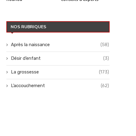
NOS RUBRIQUES
Après la naissance
(58)
Désir d’enfant
(3)
La grossesse
(173)
L’accouchement
(62)