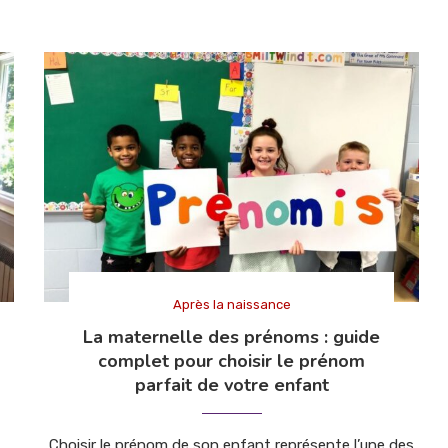
Après la naissance
La maternelle des prénoms : guide
complet pour choisir le prénom
parfait de votre enfant
Choisir le prénom de son enfant représente l’une des