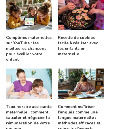
Comptines maternelles
Recette de cookies
sur YouTube : les
facile à réaliser avec
meilleures chansons
les enfants en
pour éveiller votre
maternelle
enfant
Taux horaire assistante
Comment maîtriser
maternelle : comment
l’anglais comme une
calculer et négocier la
langue maternelle :
rémunération de votre
méthodes efficaces et
nounou
conseils d’experts