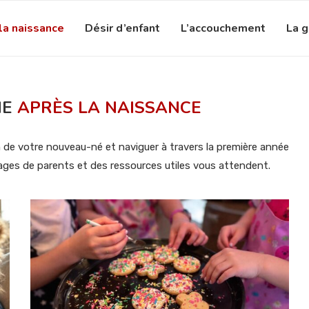
la naissance
Désir d’enfant
L’accouchement
La 
IE
APRÈS LA NAISSANCE
n de votre nouveau-né et naviguer à travers la première année
ages de parents et des ressources utiles vous attendent.