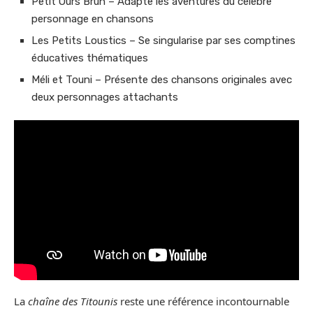
Petit Ours Brun – Adapte les aventures du célèbre
personnage en chansons
Les Petits Loustics – Se singularise par ses comptines
éducatives thématiques
Méli et Touni – Présente des chansons originales avec
deux personnages attachants
La
chaîne des Titounis
reste une référence incontournable