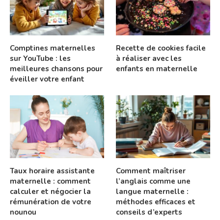
Comptines maternelles
Recette de cookies facile
sur YouTube : les
à réaliser avec les
meilleures chansons pour
enfants en maternelle
éveiller votre enfant
Taux horaire assistante
Comment maîtriser
maternelle : comment
l’anglais comme une
calculer et négocier la
langue maternelle :
rémunération de votre
méthodes efficaces et
nounou
conseils d’experts