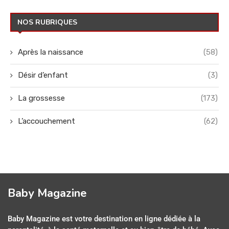
NOS RUBRIQUES
Après la naissance
(58)
Désir d’enfant
(3)
La grossesse
(173)
L’accouchement
(62)
Baby Magazine
Baby Magazine est votre destination en ligne dédiée à la