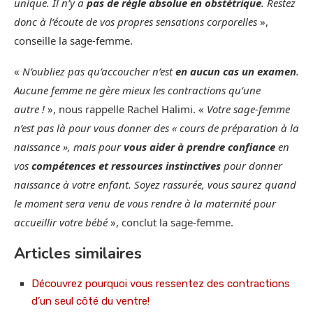
unique. Il n’y a
pas de règle absolue en obstétrique
. Restez
donc à l’écoute de vos propres sensations corporelles
»,
conseille la sage-femme.
«
N’oubliez pas qu’accoucher n’est
en aucun cas un examen
.
Aucune femme ne gère mieux les contractions qu’une
autre !
», nous rappelle Rachel Halimi. «
Votre sage-femme
n’est pas là pour vous donner des « cours de préparation à la
naissance », mais pour
vous aider à prendre confiance
en
vos
compétences et ressources instinctives
pour donner
naissance à votre enfant. Soyez rassurée, vous saurez quand
le moment sera venu de vous rendre à la maternité pour
accueillir votre bébé
», conclut la sage-femme.
Articles similaires
Découvrez pourquoi vous ressentez des contractions
d’un seul côté du ventre!