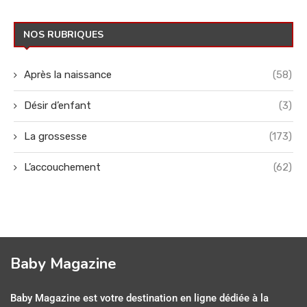
NOS RUBRIQUES
Après la naissance
(58)
Désir d’enfant
(3)
La grossesse
(173)
L’accouchement
(62)
Baby Magazine
Baby Magazine est votre destination en ligne dédiée à la