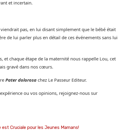
nt et incertain.
viendrait pas, en lui disant simplement que le bébé était
e de lui parler plus en détail de ces événements sans lui
s, et chaque étape de la maternité nous rappelle Lou, cet
mais gravé dans nos cœurs.
vre
Pater dolorosa
chez Le Passeur Editeur.
 expérience ou vos opinions, rejoignez-nous sur
 est Cruciale pour les Jeunes Mamans!