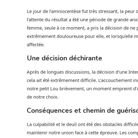
Le jour de l’amniocentèse fut très stressant, la peur
l’attente du résultat a été une période de grande anx
femme, seule à ce moment, a pris la décision de ne p
extrêmement douloureuse pour elle, et lorsqu’elle 
affectée.
Une décision déchirante
Après de longues discussions, la décision d’une Inte
cela ait été extrêmement difficile. L’accouchement i
notre petit Lou brièvement, un moment empreint d’u
de notre choix.
Conséquences et chemin de guéris
La culpabilité et le deuil ont été des obstacles diff
maintenir notre union face à cette épreuve. Les comp