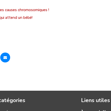
les causes chromosomiques !
qui attend un bébé!
catégories
Liens utiles