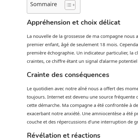
Sommaire
Appréhension et choix délicat
La nouvelle de la grossesse de ma compagne nous a i
premier enfant, âgé de seulement 18 mois. Cependant, 
première échographie. Un indicateur particulier, la 
craintes, ce chiffre étant un signal d’alarme potentiel
Crainte des conséquences
Le quotidien avec notre aîné nous a offert des momen
toujours. Internet est devenu une source fréquente 
cette démarche. Ma compagne a été confrontée à des 
exacerbant notre anxiété. Une amniocentèse a été 
couche et des répercussions d’une interruption de g
Révélation et réactions