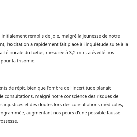
nitialement remplis de joie, malgré la jeunesse de notre
l’excitation a rapidement fait place à l’inquiétude suite à la
clarté nucale du fœtus, mesurée à 3,2 mm, a éveillé nos
 pour la trisomie.
ts de répit, bien que l’ombre de l’incertitude planait
de consultations, malgré notre conscience des risques de
injustices et des doutes lors des consultations médicales,
programmée, augmentant nos peurs d’une possible fausse
rossesse.