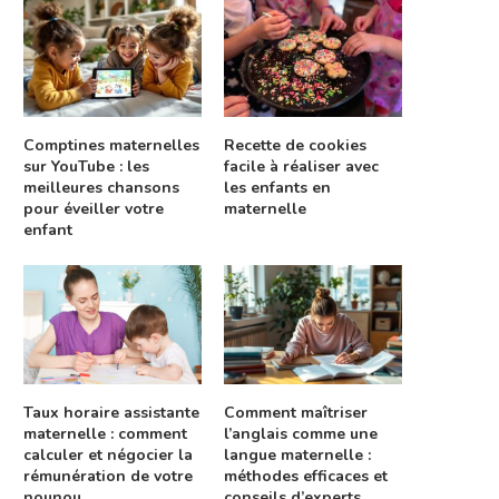
Comptines maternelles
Recette de cookies
sur YouTube : les
facile à réaliser avec
meilleures chansons
les enfants en
pour éveiller votre
maternelle
enfant
Taux horaire assistante
Comment maîtriser
maternelle : comment
l’anglais comme une
calculer et négocier la
langue maternelle :
rémunération de votre
méthodes efficaces et
nounou
conseils d’experts