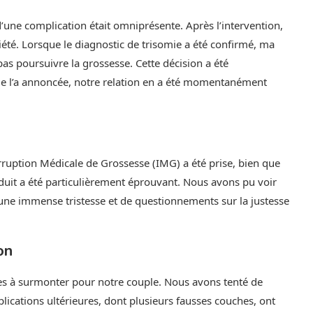
 d’une complication était omniprésente. Après l’intervention,
iété. Lorsque le diagnostic de trisomie a été confirmé, ma
as poursuivre la grossesse. Cette décision a été
me l’a annoncée, notre relation en a été momentanément
rruption Médicale de Grossesse (IMG) a été prise, bien que
nduit a été particulièrement éprouvant. Nous avons pu voir
ne immense tristesse et de questionnements sur la justesse
on
iciles à surmonter pour notre couple. Nous avons tenté de
lications ultérieures, dont plusieurs fausses couches, ont