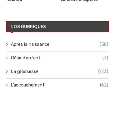
NOS RUBRIQUES
Après la naissance
(58)
Désir d’enfant
(3)
La grossesse
(173)
L’accouchement
(62)