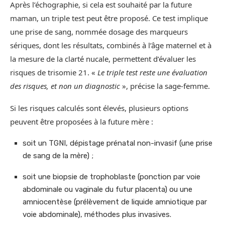
Après l’échographie, si cela est souhaité par la future
maman, un triple test peut être proposé. Ce test implique
une prise de sang, nommée dosage des marqueurs
sériques, dont les résultats, combinés à l’âge maternel et à
la mesure de la clarté nucale, permettent d’évaluer les
risques de trisomie 21. «
Le triple test reste une évaluation
des risques, et non un diagnostic
», précise la sage-femme.
Si les risques calculés sont élevés, plusieurs options
peuvent être proposées à la future mère :
soit un TGNI, dépistage prénatal non-invasif (une prise
de sang de la mère) ;
soit une biopsie de trophoblaste (ponction par voie
abdominale ou vaginale du futur placenta) ou une
amniocentèse (prélèvement de liquide amniotique par
voie abdominale), méthodes plus invasives.