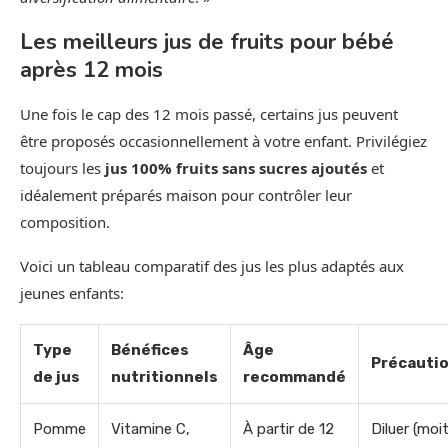
Les meilleurs jus de fruits pour bébé
après 12 mois
Une fois le cap des 12 mois passé, certains jus peuvent
être proposés occasionnellement à votre enfant. Privilégiez
toujours les
jus 100% fruits sans sucres ajoutés
et
idéalement préparés maison pour contrôler leur
composition.
Voici un tableau comparatif des jus les plus adaptés aux
jeunes enfants:
Type
Bénéfices
Âge
Précauti
de jus
nutritionnels
recommandé
Pomme
Vitamine C,
À partir de 12
Diluer (moit