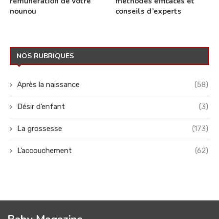
rémunération de votre
méthodes efficaces et
nounou
conseils d’experts
NOS RUBRIQUES
Après la naissance
(58)
Désir d’enfant
(3)
La grossesse
(173)
L’accouchement
(62)