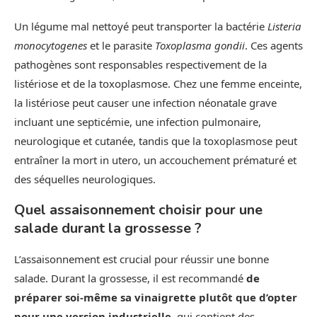
Un légume mal nettoyé peut transporter la bactérie
Listeria
monocytogenes
et le parasite
Toxoplasma gondii
. Ces agents
pathogènes sont responsables respectivement de la
listériose et de la toxoplasmose. Chez une femme enceinte,
la listériose peut causer une infection néonatale grave
incluant une septicémie, une infection pulmonaire,
neurologique et cutanée, tandis que la toxoplasmose peut
entraîner la mort in utero, un accouchement prématuré et
des séquelles neurologiques.
Quel assaisonnement choisir pour une
salade durant la grossesse ?
L’assaisonnement est crucial pour réussir une bonne
salade. Durant la grossesse, il est recommandé
de
préparer soi-même sa vinaigrette plutôt que d’opter
pour une version industrielle
, qui contient des