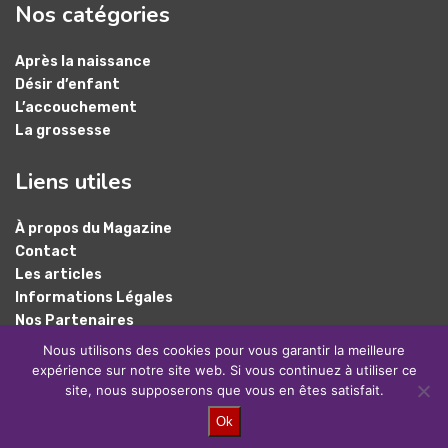
Nos catégories
Après la naissance
Désir d’enfant
L’accouchement
La grossesse
Liens utiles
À propos du Magazine
Contact
Les articles
Informations Légales
Nos Partenaires
Plan du site
Nous utilisons des cookies pour vous garantir la meilleure
expérience sur notre site web. Si vous continuez à utiliser ce
site, nous supposerons que vous en êtes satisfait.
@2024 – Tous droits réservés.
Baby Magazine
Ok