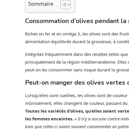
Sommaire
Consommation d’olives pendant la gr
Riches en fer et en oméga 3, les olives sont des frui
alimentation équilibrée durant la grossesse, à cond
Intégrées fréquemment dans des recettes telles que l
principalement de la région méditerranéenne. Elles 
peut-on les consommer sans risque durant la grosse
Peut-on manger des olives vertes o
Lorsqu’elles sont cueillies, les olives sont de couleu
mûrissement, elles changent de couleur, passant du ja
Toutes les variétés d’olives, qu’elles soient ve
les femmes enceintes
.
« Il n’y a aucune contre-ind
bien que celles-ci soient souvent consommées en petit