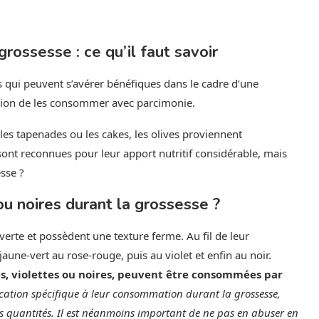
ossesse : ce qu’il faut savoir
ts qui peuvent s’avérer bénéfiques dans le cadre d’une
ition de les consommer avec parcimonie.
es tapenades ou les cakes, les olives proviennent
sont reconnues pour leur apport nutritif considérable, mais
sse ?
u noires durant la grossesse ?
r verte et possèdent une texture ferme. Au fil de leur
une-vert au rose-rouge, puis au violet et enfin au noir.
rtes, violettes ou noires, peuvent être consommées par
ication spécifique à leur consommation durant la grossesse,
es quantités. Il est néanmoins important de ne pas en abuser en