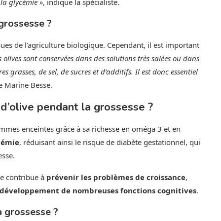
la glycémie »
, indique la spécialiste.
 grossesse ?
ssues de l’agriculture biologique. Cependant, il est important
s olives sont conservées dans des solutions très salées ou dans
 grasses, de sel, de sucres et d’additifs. Il est donc essentiel
te Marine Besse.
e d’olive pendant la grossesse ?
 femmes enceintes grâce à sa richesse en oméga 3 et en
cémie
, réduisant ainsi le risque de diabète gestationnel, qui
esse.
ve contribue à
prévenir les problèmes de croissance
,
e développement de nombreuses fonctions cognitives
.
a grossesse ?