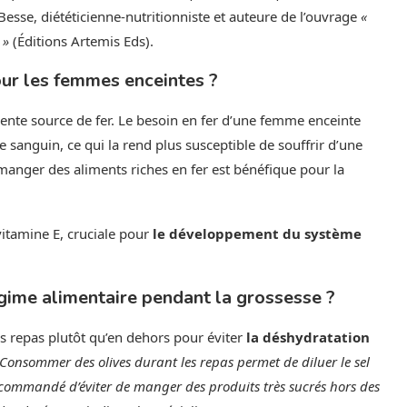
Besse, diététicienne-nutritionniste et auteure de l’ouvrage
«
 »
(Éditions Artemis Eds).
our les femmes enceintes ?
llente source de fer. Le besoin en fer d’une femme enceinte
sanguin, ce qui la rend plus susceptible de souffrir d’une
manger des aliments riches en fer est bénéfique pour la
vitamine E, cruciale pour
le développement du système
gime alimentaire pendant la grossesse ?
es repas plutôt qu’en dehors pour éviter
la déshydratation
 Consommer des olives durant les repas permet de diluer le sel
recommandé d’éviter de manger des produits très sucrés hors des