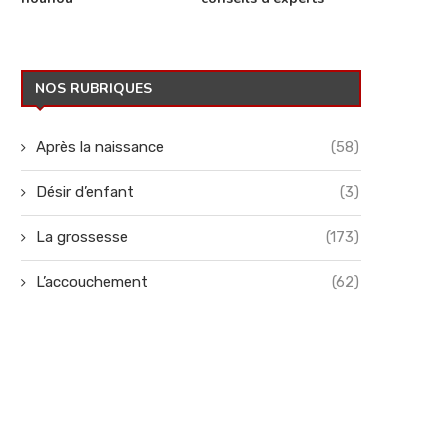
NOS RUBRIQUES
Après la naissance
(58)
Désir d’enfant
(3)
La grossesse
(173)
L’accouchement
(62)