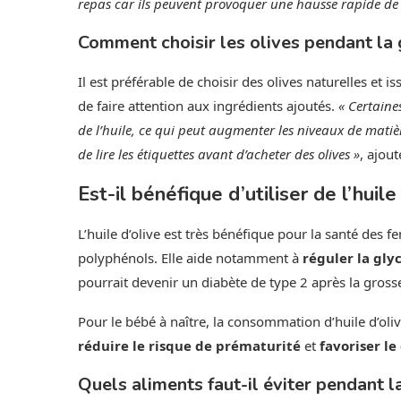
repas car ils peuvent provoquer une hausse rapide de 
Comment choisir les olives pendant la
Il est préférable de choisir des olives naturelles et i
de faire attention aux ingrédients ajoutés.
« Certaine
de l’huile, ce qui peut augmenter les niveaux de matières
de lire les étiquettes avant d’acheter des olives »
, ajou
Est-il bénéfique d’utiliser de l’huil
L’huile d’olive est très bénéfique pour la santé des
polyphénols. Elle aide notamment à
réguler la gly
pourrait devenir un diabète de type 2 après la gross
Pour le bébé à naître, la consommation d’huile d’oli
réduire le risque de prématurité
et
favoriser l
Quels aliments faut-il éviter pendant l