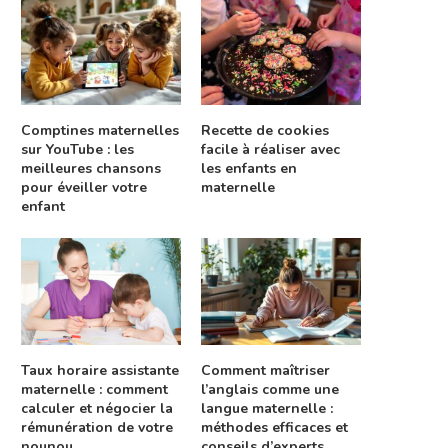
Comptines maternelles
Recette de cookies
sur YouTube : les
facile à réaliser avec
meilleures chansons
les enfants en
pour éveiller votre
maternelle
enfant
Taux horaire assistante
Comment maîtriser
maternelle : comment
l’anglais comme une
calculer et négocier la
langue maternelle :
rémunération de votre
méthodes efficaces et
nounou
conseils d’experts