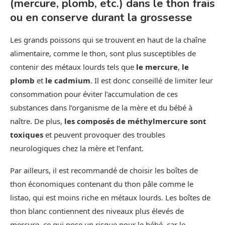
(mercure, plomb, etc.) dans le thon frais
ou en conserve durant la grossesse
Les grands poissons qui se trouvent en haut de la chaîne
alimentaire, comme le thon, sont plus susceptibles de
contenir des métaux lourds tels que
le mercure
,
le
plomb
et
le cadmium
. Il est donc conseillé de limiter leur
consommation pour éviter l’accumulation de ces
substances dans l’organisme de la mère et du bébé à
naître. De plus,
les composés de méthylmercure sont
toxiques
et peuvent provoquer des troubles
neurologiques chez la mère et l’enfant.
Par ailleurs, il est recommandé de choisir les boîtes de
thon économiques contenant du thon pâle comme le
listao, qui est moins riche en métaux lourds. Les boîtes de
thon blanc contiennent des niveaux plus élevés de
mercure, ce qui pose un risque pour le bébé, car le