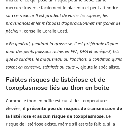
mercure traverse facilement le placenta et peut atteindre
son cerveau. «
Il est prudent de varier les espèces, les
provenances et les méthodes d’approvisionnement (zones de
pêche)
», conseille Coralie Costi.
« En général, pendant la grossesse, il est préférable d’opter
pour des petits poissons riches en EPA, DHA et oméga-3, tels
que la sardine, le maquereau ou l’anchois, à condition qu’ils
soient en conserve, stérilisés ou cuits
», ajoute la spécialiste.
Faibles risques de listériose et de
toxoplasmose liés au thon en boîte
Comme le thon en boîte est cuit à des températures
élevées,
il présente peu de risques de transmission de
la listériose
et
aucun risque de toxoplasmose
. Le
risque de listériose existe, même s’il est très faible, si la