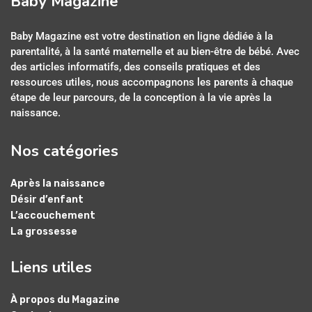
Baby Magazine
Baby Magazine est votre destination en ligne dédiée à la
parentalité, à la santé maternelle et au bien-être de bébé. Avec
des articles informatifs, des conseils pratiques et des
ressources utiles, nous accompagnons les parents à chaque
étape de leur parcours, de la conception à la vie après la
naissance.
Nos catégories
Après la naissance
Désir d’enfant
L’accouchement
La grossesse
Liens utiles
À propos du Magazine