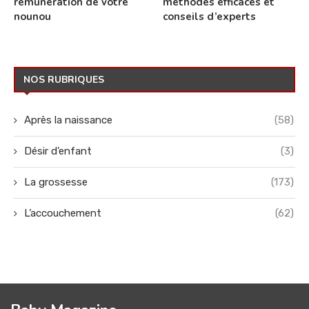
rémunération de votre
méthodes efficaces et
nounou
conseils d’experts
NOS RUBRIQUES
Après la naissance
(58)
Désir d’enfant
(3)
La grossesse
(173)
L’accouchement
(62)