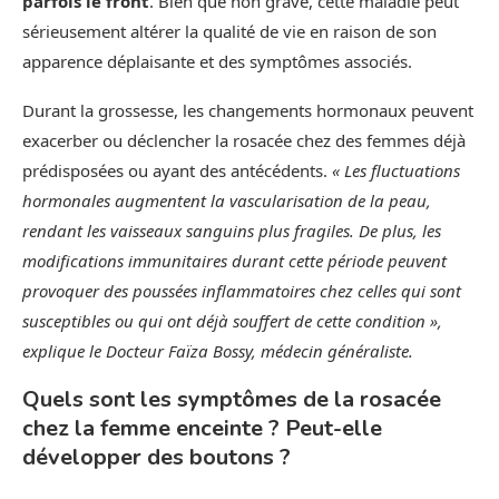
parfois le front
. Bien que non grave, cette maladie peut
sérieusement altérer la qualité de vie en raison de son
apparence déplaisante et des symptômes associés.
Durant la grossesse, les changements hormonaux peuvent
exacerber ou déclencher la rosacée chez des femmes déjà
prédisposées ou ayant des antécédents.
« Les fluctuations
hormonales augmentent la vascularisation de la peau,
rendant les vaisseaux sanguins plus fragiles. De plus, les
modifications immunitaires durant cette période peuvent
provoquer des poussées inflammatoires chez celles qui sont
susceptibles ou qui ont déjà souffert de cette condition »,
explique le Docteur Faïza Bossy, médecin généraliste.
Quels sont les symptômes de la rosacée
chez la femme enceinte ? Peut-elle
développer des boutons ?