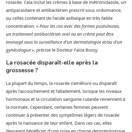
rosacée. Cela inclut les crèmes à base de métronidazole, un
antiparasitaire et antibactérien prescrit sous ordonnance,
ou celles contenant de l’acide azélaïque en très faible
concentration.
« Pour les cas avec des formes pustuleuses,
un traitement antibactérien oral ou en crème peut être
envisagé sous la surveillance d’un dermatologue et/ou d’un
gynécologue »
, précise le Docteur Faïza Bossy.
La rosacée disparaît-elle après la
grossesse ?
La plupart du temps, la rosacée s’améliore ou disparaît
après l’accouchement et l’allaitement, lorsque les niveaux
hormonaux et la circulation sanguine cutanée reviennent à
la normale. Cependant, certaines femmes peuvent
continuer à présenter des symptômes légers de rosacée
après la naissance de leur enfant. Dans ces cas, elles
devraient bénéficier d’une prise en charge dermatologique