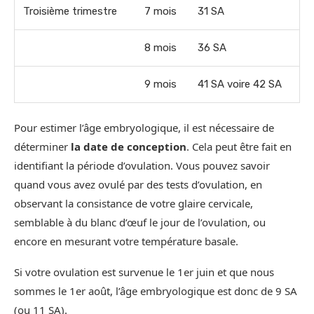
Troisième trimestre
7 mois
31 SA
8 mois
36 SA
9 mois
41 SA voire 42 SA
Pour estimer l’âge embryologique, il est nécessaire de
déterminer
la date de conception
. Cela peut être fait en
identifiant la période d’ovulation. Vous pouvez savoir
quand vous avez ovulé par des tests d’ovulation, en
observant la consistance de votre glaire cervicale,
semblable à du blanc d’œuf le jour de l’ovulation, ou
encore en mesurant votre température basale.
Si votre ovulation est survenue le 1er juin et que nous
sommes le 1er août, l’âge embryologique est donc de 9 SA
(ou 11 SA).