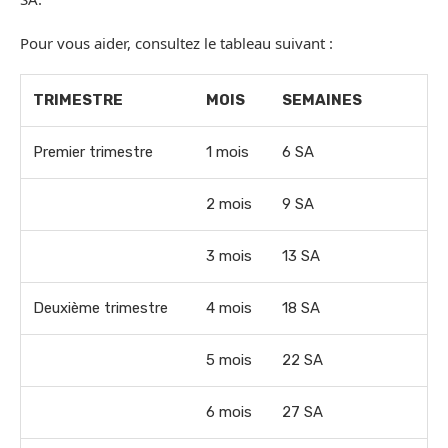
Pour vous aider, consultez le tableau suivant :
TRIMESTRE
MOIS
SEMAINES
Premier trimestre
1 mois
6 SA
2 mois
9 SA
3 mois
13 SA
Deuxième trimestre
4 mois
18 SA
5 mois
22 SA
6 mois
27 SA