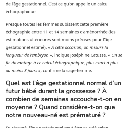
de l’âge gestationnel. C’est ce qu’on appelle un calcul
échographique.
Presque toutes les femmes subissent cette première
échographie entre 11 et 14 semaines d’aménorrhée (les
estimations ultérieures sont moins précises pour l’âge
gestationnel estimé). «
À cette occasion, on mesure la
longueur de l’embryon
», indique Joséphine Catusse. «
On se
fie davantage à ce calcul échographique, plus exact à plus
ou moins 3 jours
», confirme la sage-femme.
Quel est l’âge gestationnel normal d’un
futur bébé durant la grossesse ? À
combien de semaines accouche-t-on en
moyenne ? Quand considère-t-on que
notre nouveau-né est prématuré ?
En résumé, l’âge gestationnel peut être calculé selon :