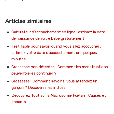
Articles similaires
Calculateur d’accouchement en ligne : estimez la date
de naissance de votre bébé gratuitement
Test fiable pour savoir quand vous allez accoucher :
estimez votre date d’accouchement en quelques
minutes
Grossesse non détectée : Comment les menstruations
peuvent-elles continuer ?
Grossesse : Comment savoir si vous attendez un
garçon ? Découvrez les indices!
Découvrez Tout sur la Macrosomie Fœtale : Causes et
Impacts