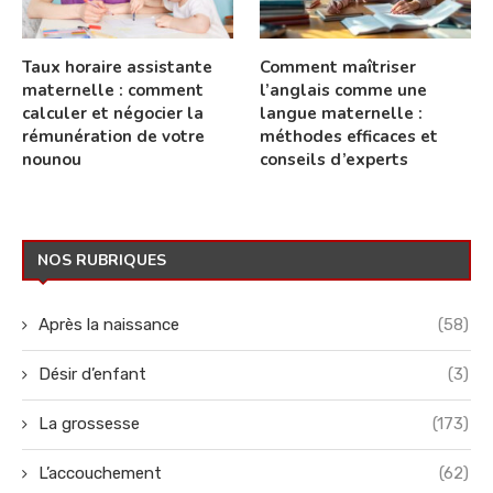
Taux horaire assistante
Comment maîtriser
maternelle : comment
l’anglais comme une
calculer et négocier la
langue maternelle :
rémunération de votre
méthodes efficaces et
nounou
conseils d’experts
NOS RUBRIQUES
Après la naissance
(58)
Désir d’enfant
(3)
La grossesse
(173)
L’accouchement
(62)