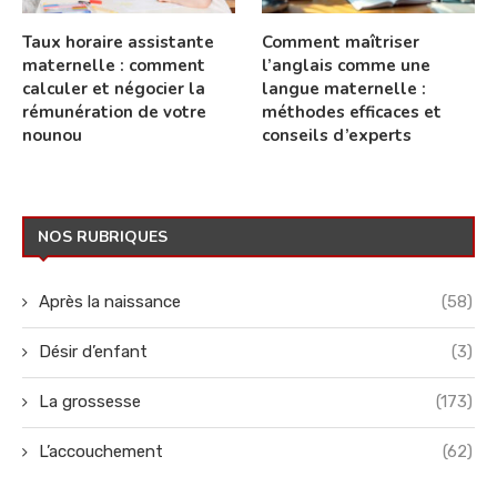
Taux horaire assistante
Comment maîtriser
maternelle : comment
l’anglais comme une
calculer et négocier la
langue maternelle :
rémunération de votre
méthodes efficaces et
nounou
conseils d’experts
NOS RUBRIQUES
Après la naissance
(58)
Désir d’enfant
(3)
La grossesse
(173)
L’accouchement
(62)