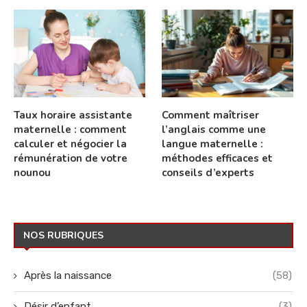
Taux horaire assistante
Comment maîtriser
maternelle : comment
l’anglais comme une
calculer et négocier la
langue maternelle :
rémunération de votre
méthodes efficaces et
nounou
conseils d’experts
NOS RUBRIQUES
Après la naissance
(58)
Désir d’enfant
(3)