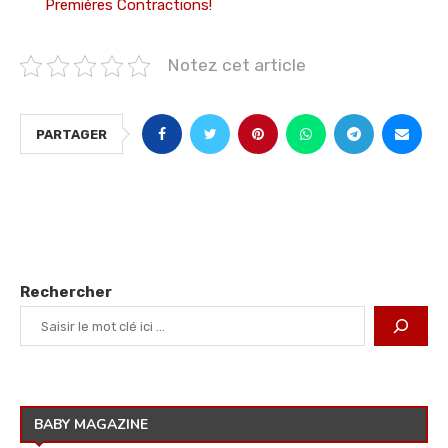
Premières Contractions!
Notez cet article
PARTAGER
Rechercher
BABY MAGAZINE