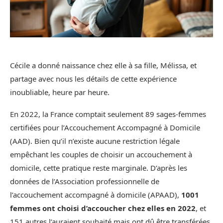
Cécile a donné naissance chez elle à sa fille, Mélissa, et
partage avec nous les détails de cette expérience
inoubliable, heure par heure.
En 2022, la France comptait seulement 89 sages-femmes
certifiées pour l’Accouchement Accompagné à Domicile
(AAD). Bien qu’il n’existe aucune restriction légale
empêchant les couples de choisir un accouchement à
domicile, cette pratique reste marginale. D’après les
données de l’Association professionnelle de
l’accouchement accompagné à domicile (APAAD),
1001
femmes ont choisi d’accoucher chez elles en 2022
, et
151 autres l’auraient souhaité mais ont dû être transférées