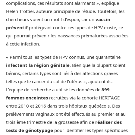
complications, ces résultats sont alarmants », explique
Helen Trottier, auteure principale de l’étude. Toutefois, les
chercheurs voient un motif d’espoir, car un
vaccin
préventif
protégeant contre ces types de HPV existe, ce
qui pourrait prévenir les naissances prématurées associées
à cette infection.
« Parmi tous les types de HPV connus, une quarantaine
infectent la région génitale
. Bien que la plupart soient
bénins, certains types sont liés à des affections graves
telles que le cancer du col de l’utérus », ajoutent-ils.
L’équipe de recherche a utilisé les données de
899
femmes enceintes
recrutées via la cohorte HERITAGE
entre 2010 et 2016 dans trois hôpitaux québécois. Des
prélèvements vaginaux ont été effectués au premier et au
troisième trimestre de la grossesse afin de
réaliser des
tests de génotypage
pour identifier les types spécifiques