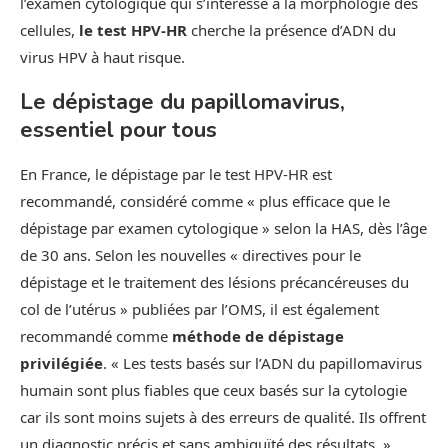
l’examen cytologique qui s’intéresse à la morphologie des
cellules,
le test HPV-HR
cherche la présence d’ADN du
virus HPV à haut risque.
Le dépistage du papillomavirus,
essentiel pour tous
En France, le dépistage par le test HPV-HR est
recommandé, considéré comme « plus efficace que le
dépistage par examen cytologique » selon la HAS, dès l’âge
de 30 ans. Selon les nouvelles « directives pour le
dépistage et le traitement des lésions précancéreuses du
col de l’utérus » publiées par l’OMS, il est également
recommandé comme
méthode de dépistage
privilégiée
. « Les tests basés sur l’ADN du papillomavirus
humain sont plus fiables que ceux basés sur la cytologie
car ils sont moins sujets à des erreurs de qualité. Ils offrent
un diagnostic précis et sans ambiguïté des résultats. »,