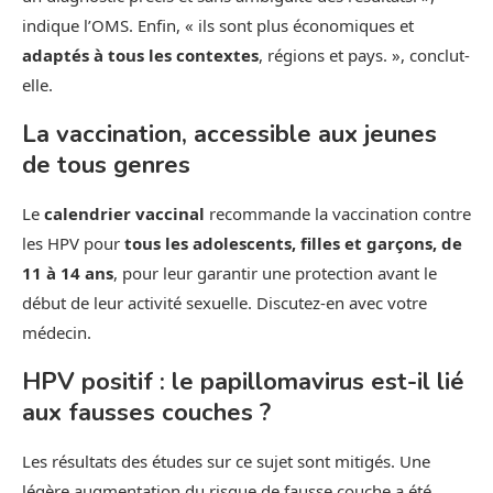
indique l’OMS. Enfin, « ils sont plus économiques et
adaptés à tous les contextes
, régions et pays. », conclut-
elle.
La vaccination, accessible aux jeunes
de tous genres
Le
calendrier vaccinal
recommande la vaccination contre
les HPV pour
tous les adolescents, filles et garçons, de
11 à 14 ans
, pour leur garantir une protection avant le
début de leur activité sexuelle. Discutez-en avec votre
médecin.
HPV positif : le papillomavirus est-il lié
aux fausses couches ?
Les résultats des études sur ce sujet sont mitigés. Une
légère augmentation du risque de fausse couche a été