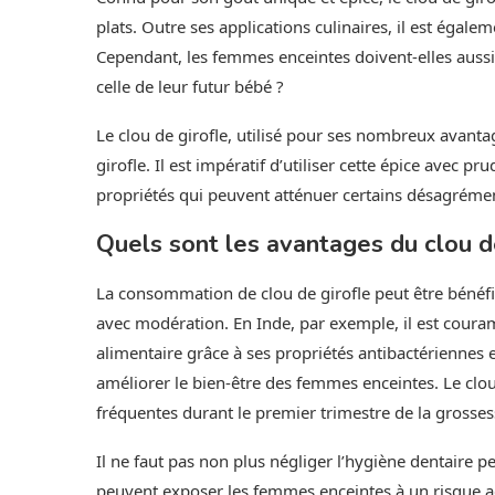
plats. Outre ses applications culinaires, il est égal
Cependant, les femmes enceintes doivent-elles aussi 
celle de leur futur bébé ?
Le clou de girofle, utilisé pour ses nombreux avanta
girofle. Il est impératif d’utiliser cette épice avec 
propriétés qui peuvent atténuer certains désagrément
Quels sont les avantages du clou d
La consommation de clou de girofle peut être bénéf
avec modération. En Inde, par exemple, il est cou
alimentaire grâce à ses propriétés antibactériennes 
améliorer le bien-être des femmes enceintes. Le clou
fréquentes durant le premier trimestre de la grosses
Il ne faut pas non plus négliger l’hygiène dentaire
peuvent exposer les femmes enceintes à un risque a