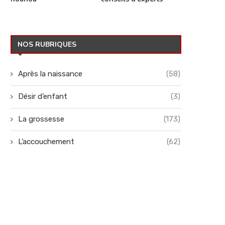
NOS RUBRIQUES
Après la naissance
(58)
Désir d’enfant
(3)
La grossesse
(173)
L’accouchement
(62)