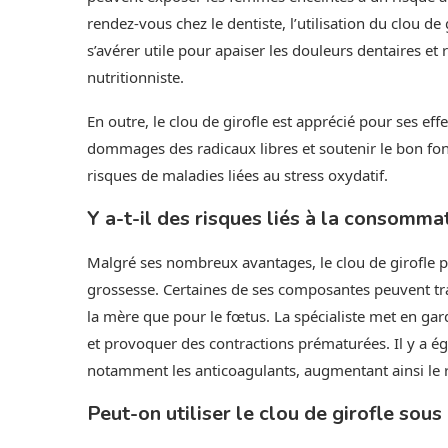
rendez-vous chez le dentiste, l’utilisation du clou d
s’avérer utile pour apaiser les douleurs dentaires et r
nutritionniste.
En outre, le clou de girofle est apprécié pour ses eff
dommages des radicaux libres et soutenir le bon fo
risques de maladies liées au stress oxydatif.
Y a-t-il des risques liés à la consomma
Malgré ses nombreux avantages, le clou de girofle 
grossesse. Certaines de ses composantes peuvent trav
la mère que pour le fœtus. La spécialiste met en ga
et provoquer des contractions prématurées. Il y a é
notamment les anticoagulants, augmentant ainsi le 
Peut-on utiliser le clou de girofle sou