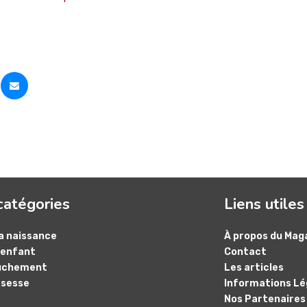
catégories
Liens utiles
a naissance
À propos du Mag
’enfant
Contact
uchement
Les articles
ssesse
Informations Lé
Nos Partenaires