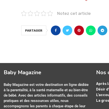
Notez cet article
PARTAGER
Baby Magazine
Nos 
Après l
Baby Magazine est votre destination en ligne dédiée
Désir d
à la parentalité, à la santé maternelle et au bien-être
L’acco
de bébé. Avec des articles informatifs, des conseils
pratiques et des ressources utiles, nous
La gro
accompagnons les parents à chaque étape de leur