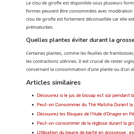
Le clou de girofle est disponible sous plusieurs for
formes peuvent être consommées avec modération duran
clou de girofle est fortement déconseillée car elle e
prématurées.
Quelles plantes éviter durant la gross
Certaines plantes, comme les feuilles de framboisier,
les contractions utérines. Il est crucial de rester vi
concernant la consommation d’une plante ou d’un al
Articles similaires
Découvrez si le jus de bissap est sûr pendant l
Peut-on Consommer du Thé Matcha Durant la G
Découvrez les Risques de l’Huile d’Onagre en P
Peut-on consommer de la réglisse durant la gr
Utilisation du beurre de karité en grossesse : e