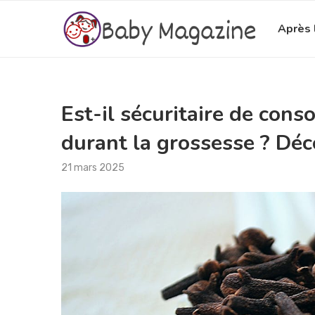
Après 
Est-il sécuritaire de cons
durant la grossesse ? Déc
21 mars 2025