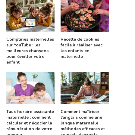
Comptines maternelles
Recette de cookies
sur YouTube : les
facile à réaliser avec
meilleures chansons
les enfants en
pour éveiller votre
maternelle
enfant
Taux horaire assistante
Comment maîtriser
maternelle : comment
l’anglais comme une
calculer et négocier la
langue maternelle :
rémunération de votre
méthodes efficaces et
nounou
conseils d’experts