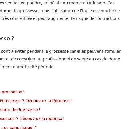
mes : entier, en poudre, en gélule ou même en infusion. Ces
t la grossesse, mais l’utilisation de l’huile essentielle de
st très concentrée et peut augmenter le risque de contractions
esse ?
 sont à éviter pendant la grossesse car elles peuvent stimuler
gilant et de consulter un professionnel de santé en cas de doute
iment durant cette période.
a grossesse !
rossesse ? Découvrez la Réponse !
ériode de Grossesse !
ossesse ? Découvrez la réponse !
st-ce sans risque ?