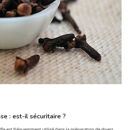
e : est-il sécuritaire ?
fle est fréquemment utilisé dans la préparation de divers