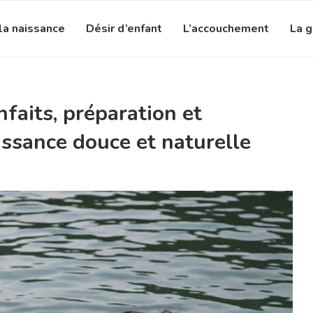
la naissance
Désir d’enfant
L’accouchement
La 
nfaits, préparation et
ssance douce et naturelle