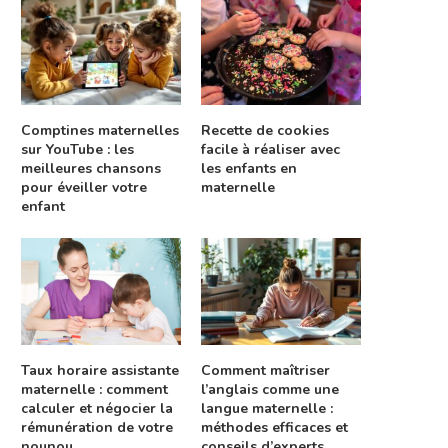
Comptines maternelles
Recette de cookies
sur YouTube : les
facile à réaliser avec
meilleures chansons
les enfants en
pour éveiller votre
maternelle
enfant
Taux horaire assistante
Comment maîtriser
maternelle : comment
l’anglais comme une
calculer et négocier la
langue maternelle :
rémunération de votre
méthodes efficaces et
nounou
conseils d’experts