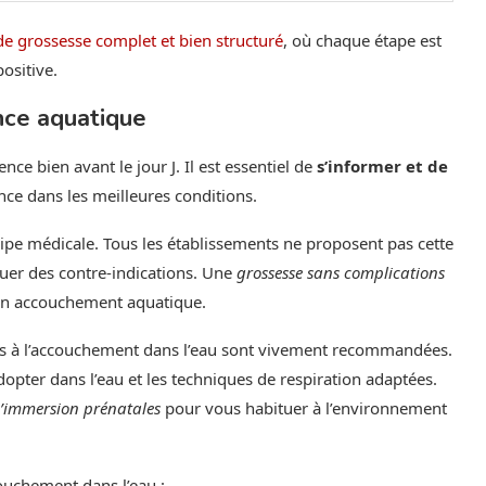
 de grossesse complet et bien structuré
, où chaque étape est
ositive.
nce aquatique
e bien avant le jour J. Il est essentiel de
s’informer et de
nce dans les meilleures conditions.
uipe médicale. Tous les établissements ne proposent pas cette
tuer des contre-indications. Une
grossesse sans complications
un accouchement aquatique.
ues à l’accouchement dans l’eau sont vivement recommandées.
dopter dans l’eau et les techniques de respiration adaptées.
’immersion prénatales
pour vous habituer à l’environnement
couchement dans l’eau :