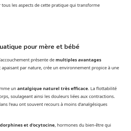
tous les aspects de cette pratique qui transforme
quatique pour mère et bébé
 l’accouchement présente de
multiples avantages
nt apaisant par nature, crée un environnement propice à une
 comme un
antalgique naturel très efficace
. La flottabilité
rps, soulageant ainsi les douleurs liées aux contractions.
ans l’eau ont souvent recours à moins d’analgésiques
dorphines et d’ocytocine
, hormones du bien-être qui