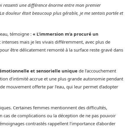
’ai ressenti une différence énorme entre mon premier
a douleur était beaucoup plus gérable, je me sentais portée et
’eau, témoigne :
« L’immersion m’a procuré un
t intenses mais je les vivais différemment, avec plus de
pour être délicatement remonté à la surface reste gravé dans
émotionnelle et sensorielle unique
de l’accouchement
ion d’intimité accrue et une plus grande autonomie pendant
té de mouvement offerte par l’eau, qui leur permet d’adopter
liques. Certaines femmes mentionnent des difficultés,
n cas de complications ou la déception de ne pas pouvoir
 témoignages contrastés rappellent l’importance d’aborder