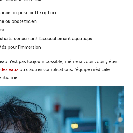
ssance propose cette option
me ou obstétricien
es
souhaits concernant l’accouchement aquatique
és pour l’immersion
’eau n’est pas toujours possible, même si vous vous y êtes
 des eaux
ou d’autres complications, l’équipe médicale
ntionnel.