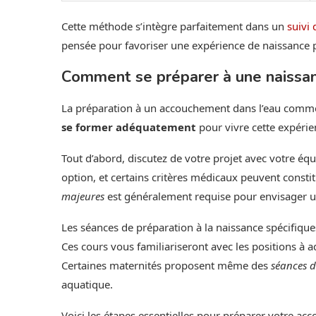
Cette méthode s’intègre parfaitement dans un
suivi
pensée pour favoriser une expérience de naissance p
Comment se préparer à une naissa
La préparation à un accouchement dans l’eau commenc
se former adéquatement
pour vivre cette expérie
Tout d’abord, discutez de votre projet avec votre éq
option, et certains critères médicaux peuvent consti
majeures
est généralement requise pour envisager 
Les séances de préparation à la naissance spécifiq
Ces cours vous familiariseront avec les positions à a
Certaines maternités proposent même des
séances d
aquatique.
Voici les étapes essentielles pour préparer votre ac