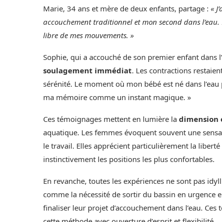
Marie, 34 ans et mère de deux enfants, partage :
« J
accouchement traditionnel et mon second dans l’eau. L
libre de mes mouvements. »
Sophie, qui a accouché de son premier enfant dans l
soulagement immédiat
. Les contractions restaien
sérénité. Le moment où mon bébé est né dans l’eau 
ma mémoire comme un instant magique. »
Ces témoignages mettent en lumière la
dimension 
aquatique. Les femmes évoquent souvent une sensat
le travail. Elles apprécient particulièrement la liber
instinctivement les positions les plus confortables.
En revanche, toutes les expériences ne sont pas idyl
comme la nécessité de sortir du bassin en urgence e
finaliser leur projet d’accouchement dans l’eau. Ces
cette méthode avec ouverture d’esprit et flexibilité.