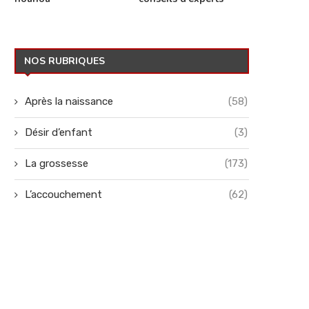
NOS RUBRIQUES
Après la naissance
(58)
Désir d’enfant
(3)
La grossesse
(173)
L’accouchement
(62)