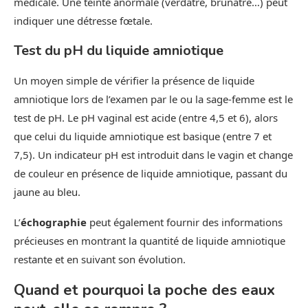
médicale. Une teinte anormale (verdâtre, brunâtre…) peut
indiquer une détresse fœtale.
Test du pH du liquide amniotique
Un moyen simple de vérifier la présence de liquide
amniotique lors de l’examen par le ou la sage-femme est le
test de pH. Le pH vaginal est acide (entre 4,5 et 6), alors
que celui du liquide amniotique est basique (entre 7 et
7,5). Un indicateur pH est introduit dans le vagin et change
de couleur en présence de liquide amniotique, passant du
jaune au bleu.
L’
échographie
peut également fournir des informations
précieuses en montrant la quantité de liquide amniotique
restante et en suivant son évolution.
Quand et pourquoi la poche des eaux