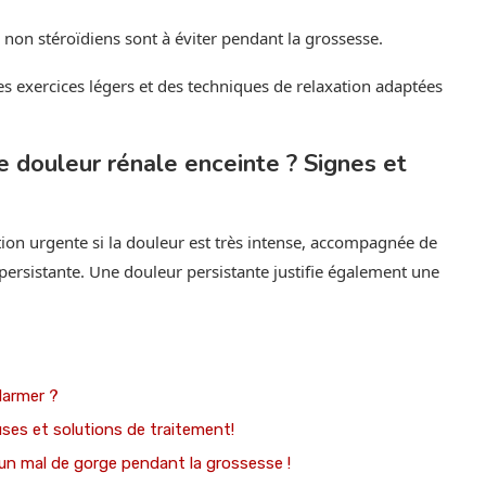
 non stéroïdiens sont à éviter pendant la grossesse.
s exercices légers et des techniques de relaxation adaptées
 douleur rénale enceinte ? Signes et
tion urgente si la douleur est très intense, accompagnée de
persistante. Une douleur persistante justifie également une
larmer ?
ses et solutions de traitement!
un mal de gorge pendant la grossesse !