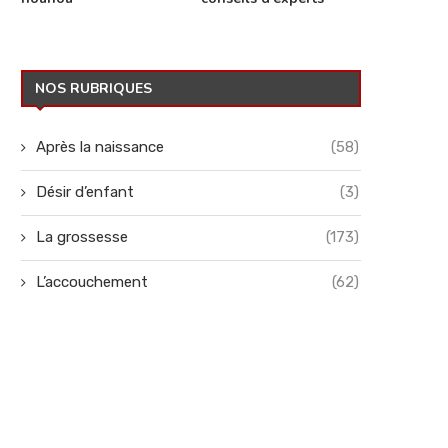
NOS RUBRIQUES
Après la naissance
(58)
Désir d’enfant
(3)
La grossesse
(173)
L’accouchement
(62)