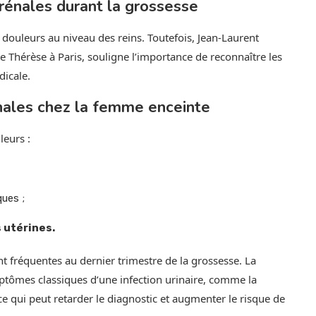
 rénales durant la grossesse
s douleurs au niveau des reins. Toutefois, Jean-Laurent
e Thérèse à Paris, souligne l’importance de reconnaître les
dicale.
énales chez la femme enceinte
leurs :
ques ;
 utérines.
t fréquentes au dernier trimestre de la grossesse. La
mptômes classiques d’une infection urinaire, comme la
ce qui peut retarder le diagnostic et augmenter le risque de