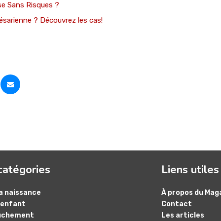
se Sans Risques ?
césarienne ? Découvrez les cas!
catégories
Liens utiles
a naissance
À propos du Mag
’enfant
Contact
uchement
Les articles