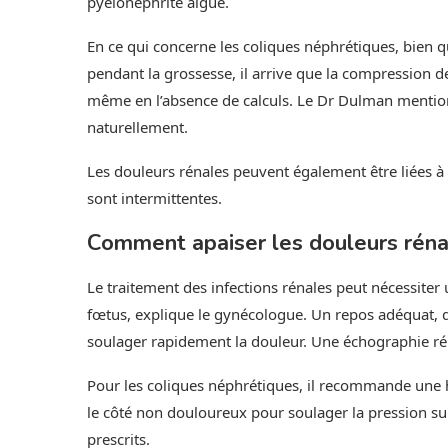
pyélonéphrite aiguë.
En ce qui concerne les coliques néphrétiques, bien q
pendant la grossesse, il arrive que la compression de
même en l’absence de calculs. Le Dr Dulman mentionn
naturellement.
Les douleurs rénales peuvent également être liées à 
sont intermittentes.
Comment apaiser les douleurs réna
Le traitement des infections rénales peut nécessiter u
fœtus, explique le gynécologue. Un repos adéquat, d
soulager rapidement la douleur. Une échographie rén
Pour les coliques néphrétiques, il recommande une h
le côté non douloureux pour soulager la pression su
prescrits.