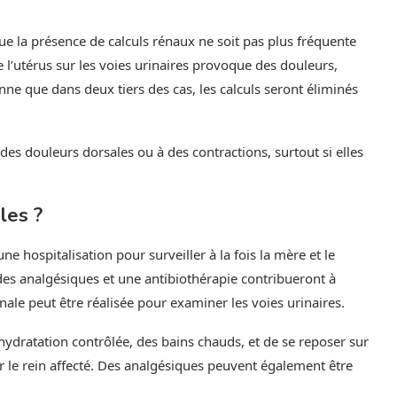
ue la présence de calculs rénaux ne soit pas plus fréquente
 l’utérus sur les voies urinaires provoque des douleurs,
e que dans deux tiers des cas, les calculs seront éliminés
des douleurs dorsales ou à des contractions, surtout si elles
les ?
ne hospitalisation pour surveiller à la fois la mère et le
es analgésiques et une antibiothérapie contribueront à
ale peut être réalisée pour examiner les voies urinaires.
ydratation contrôlée, des bains chauds, et de se reposer sur
r le rein affecté. Des analgésiques peuvent également être