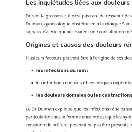
Les inquiétudes liées aux douleurs
Durant la grossesse, il n’est pas rare de ressentir de
Dulman, gynécologue obstétricien à la clinique Saint
signaux d’alerte qui nécessitent une consultation mé
Origines et causes des douleurs r
Plusieurs facteurs peuvent être à l’origine de ces dou
les infections du rein ;
les infections urinaires et les coliques néphréti
les douleurs dorsales ou les contractions
Le Dr Dulman explique que les infections rénales son
particularité chez la femme enceinte est que les sy
sensation de brûlure, peuvent ne pas être présents, 