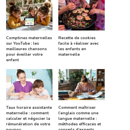
Comptines maternelles
Recette de cookies
sur YouTube : les
facile à réaliser avec
meilleures chansons
les enfants en
pour éveiller votre
maternelle
enfant
Taux horaire assistante
Comment maîtriser
maternelle : comment
l’anglais comme une
calculer et négocier la
langue maternelle :
rémunération de votre
méthodes efficaces et
nounou
conseils d’experts