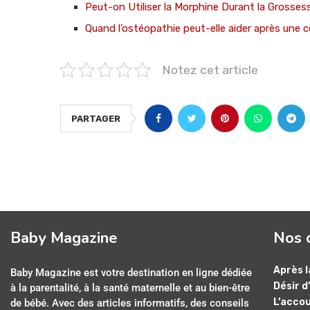
Peut-on Utiliser la Morphine Durant la Grosses
Quand l’ostéopathie peut-elle aider après une 
Notez cet article
PARTAGER
Baby Magazine
Nos 
Après l
Baby Magazine est votre destination en ligne dédiée
Désir d
à la parentalité, à la santé maternelle et au bien-être
L’acco
de bébé. Avec des articles informatifs, des conseils