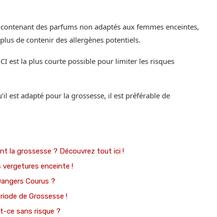
its contenant des parfums non adaptés aux femmes enceintes,
plus de contenir des allergènes potentiels.
NCI est la plus courte possible pour limiter les risques
il est adapté pour la grossesse, il est préférable de
urant la grossesse ? Découvrez tout ici !
s vergetures enceinte !
 Dangers Courus ?
ériode de Grossesse !
st-ce sans risque ?