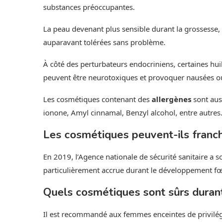
substances préoccupantes.
La peau devenant plus sensible durant la grossesse, 
auparavant tolérées sans problème.
À côté des perturbateurs endocriniens, certaines huile
peuvent être neurotoxiques et provoquer nausées 
Les cosmétiques contenant des
allergènes
sont aus
ionone, Amyl cinnamal, Benzyl alcohol, entre autres
Les cosmétiques peuvent-ils franchi
En 2019, l’Agence nationale de sécurité sanitaire a s
particulièrement accrue durant le développement fœ
Quels cosmétiques sont sûrs durant
Il est recommandé aux femmes enceintes de privilég