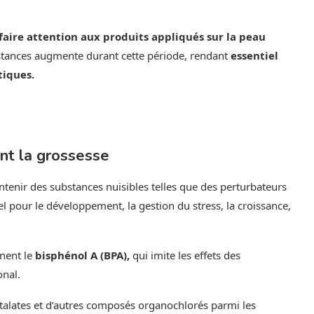
faire attention aux produits appliqués sur la peau
bstances augmente durant cette période, rendant
essentiel
tiques.
ant la grossesse
ontenir des substances nuisibles telles que des perturbateurs
l pour le développement, la gestion du stress, la croissance,
nent le
bisphénol A (BPA),
qui imite les effets des
onal.
htalates et d’autres composés organochlorés parmi les