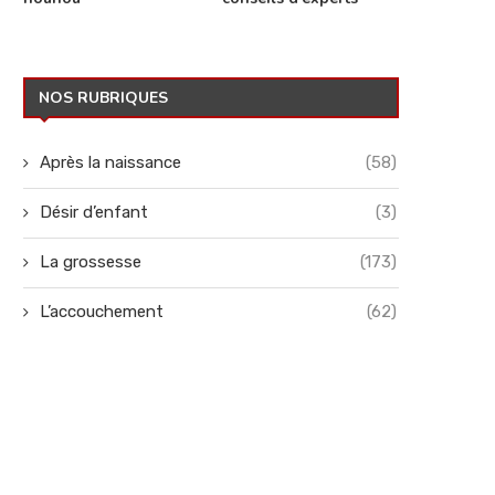
NOS RUBRIQUES
Après la naissance
(58)
Désir d’enfant
(3)
La grossesse
(173)
L’accouchement
(62)