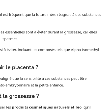
il est fréquent que la future mère réagisse à des substances
s essentielles sont à éviter durant la grossesse, car elles
ou spasmes.
si à éviter, incluant les composés tels que Alpha-Isomethyl
.
r le placenta ?
ouligné que la sensibilité à ces substances peut être
to-embryonnaire et la petite enfance.
 la grossesse ?
ier les
produits cosmétiques naturels et bio
, qu’il