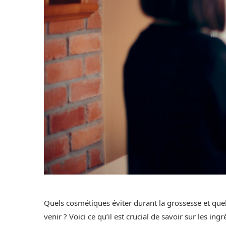
Quels cosmétiques éviter durant la grossesse et que
venir ? Voici ce qu’il est crucial de savoir sur les 