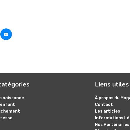
catégories
Liens utiles
a naissance
À propos du Mag
’enfant
Contact
uchement
Les articles
ssesse
Informations Lé
Nos Partenaires