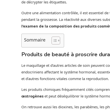
de décrypter les étiquettes.
Outre une alimentation contrôlée, il est essentiel de
pendant la grossesse. La réactivité aux diverses su
l’examen de la composition des produits cosmé
Sommaire
Produits de beauté à proscrire dur
Le maquillage et d’autres articles de soin peuvent c
endocriniens affectant le système hormonal, essentie
et d’autres fonctions vitales comme la reproduction.
Les produits chimiques fréquemment cités compren
œstrogènes
et peut déséquilibrer le système horm
On retrouve aussi les dioxines, les parabènes, les p