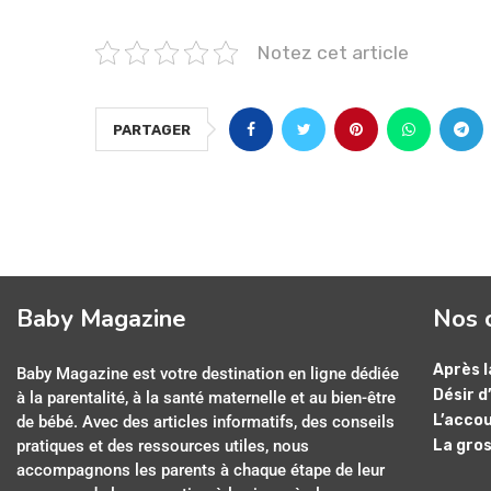
Notez cet article
PARTAGER
Baby Magazine
Nos 
Après l
Baby Magazine est votre destination en ligne dédiée
Désir d
à la parentalité, à la santé maternelle et au bien-être
L’acco
de bébé. Avec des articles informatifs, des conseils
pratiques et des ressources utiles, nous
La gro
accompagnons les parents à chaque étape de leur