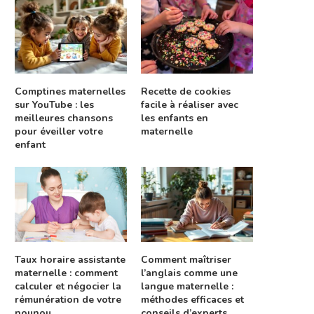
Comptines maternelles
Recette de cookies
sur YouTube : les
facile à réaliser avec
meilleures chansons
les enfants en
pour éveiller votre
maternelle
enfant
Taux horaire assistante
Comment maîtriser
maternelle : comment
l’anglais comme une
calculer et négocier la
langue maternelle :
rémunération de votre
méthodes efficaces et
nounou
conseils d’experts