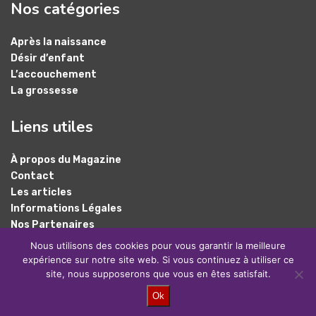
Nos catégories
Après la naissance
Désir d’enfant
L’accouchement
La grossesse
Liens utiles
À propos du Magazine
Contact
Les articles
Informations Légales
Nos Partenaires
Plan du site
Nous utilisons des cookies pour vous garantir la meilleure
expérience sur notre site web. Si vous continuez à utiliser ce
site, nous supposerons que vous en êtes satisfait.
@2024 – Tous droits réservés.
Baby Magazine
Ok