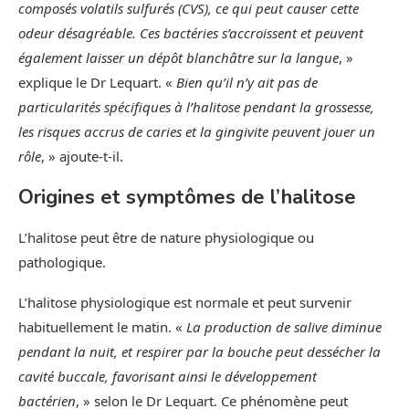
composés volatils sulfurés (CVS), ce qui peut causer cette
odeur désagréable. Ces bactéries s’accroissent et peuvent
également laisser un dépôt blanchâtre sur la langue
, »
explique le Dr Lequart. «
Bien qu’il n’y ait pas de
particularités spécifiques à l’halitose pendant la grossesse,
les risques accrus de caries et la gingivite peuvent jouer un
rôle
, » ajoute-t-il.
Origines et symptômes de l’halitose
L’halitose peut être de nature physiologique ou
pathologique.
L’halitose physiologique est normale et peut survenir
habituellement le matin. «
La production de salive diminue
pendant la nuit, et respirer par la bouche peut dessécher la
cavité buccale, favorisant ainsi le développement
bactérien
, » selon le Dr Lequart. Ce phénomène peut