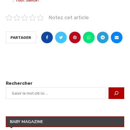
: Tout Savoir!
Notez cet article
PARTAGER
Rechercher
BABY MAGAZINE