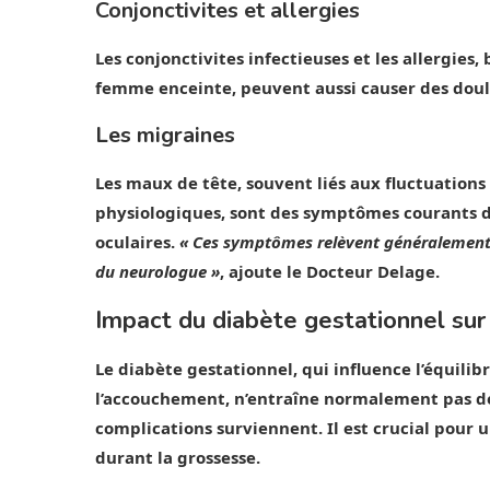
Conjonctivites et allergies
Les conjonctivites infectieuses et les allergies,
femme enceinte, peuvent aussi causer des doul
Les migraines
Les maux de tête, souvent liés aux fluctuation
physiologiques, sont des symptômes courants d
oculaires.
« Ces symptômes relèvent généralement d
du neurologue »
, ajoute le Docteur Delage.
Impact du diabète gestationnel sur 
Le diabète gestationnel, qui influence l’équil
l’accouchement, n’entraîne normalement pas de 
complications surviennent.
Il est crucial pour
durant la grossesse
.