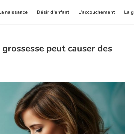
la naissance
Désir d’enfant
L’accouchement
La 
 grossesse peut causer des