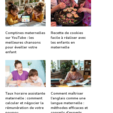
Comptines maternelles
Recette de cookies
sur YouTube : les
facile à réaliser avec
meilleures chansons
les enfants en
pour éveiller votre
maternelle
enfant
Taux horaire assistante
Comment maîtriser
maternelle : comment
l’anglais comme une
calculer et négocier la
langue maternelle :
rémunération de votre
méthodes efficaces et
nounou
conseils d’experts