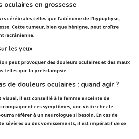
 oculaires en grossesse
rs cérébrales telles que l’adénome de l’hypophyse,
esse. Cette tumeur, bien que bénigne, peut croître
intracrânienne.
sur les yeux
ion peut provoquer des douleurs oculaires et des maux
s telles que la prééclampsie.
s de douleurs oculaires : quand agir ?
 visuel, il est conseillé à la femme enceinte de
accompagnent ces symptômes, une visite chez le
ourra référer à un neurologue si besoin. En cas de
sévères ou des vomissements, il est impératif de se