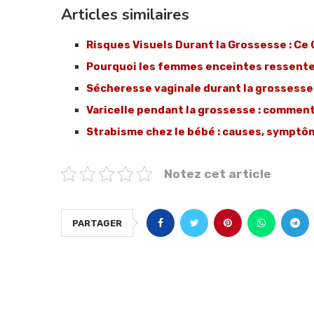
Articles similaires
Risques Visuels Durant la Grossesse : C
Pourquoi les femmes enceintes ressenten
Sécheresse vaginale durant la grossesse 
Varicelle pendant la grossesse : comment
Strabisme chez le bébé : causes, symptô
Notez cet article
PARTAGER