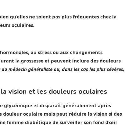
 bien qu’elles ne soient pas plus fréquentes chez la
eurs oculaires.
s hormonales, au stress ou aux changements
urant la grossesse et peuvent inclure des douleurs
u médecin généraliste ou, dans les cas les plus sévères,
la vision et les douleurs oculaires
ibre glycémique et disparaît généralement après
douleur oculaire mais peut réduire la vision si des
 une femme diabétique de surveiller son fond d’œil