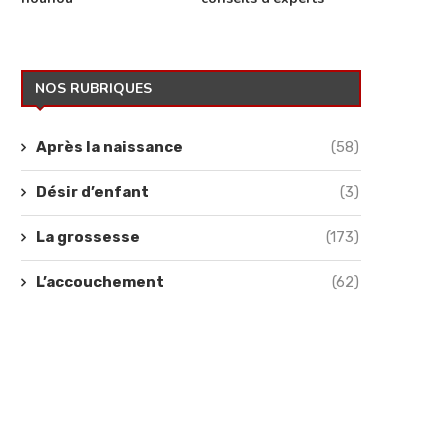
NOS RUBRIQUES
Après la naissance
(58)
Désir d’enfant
(3)
La grossesse
(173)
L’accouchement
(62)