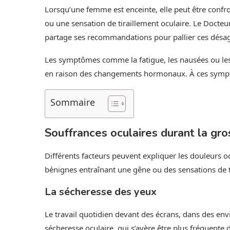
Lorsqu’une femme est enceinte, elle peut être confr
ou une sensation de tiraillement oculaire. Le Docte
partage ses recommandations pour pallier ces désag
Les symptômes comme la fatigue, les nausées ou les
en raison des changements hormonaux. À ces symptô
Sommaire
Souffrances oculaires durant la gr
Différents facteurs peuvent expliquer les douleurs 
bénignes entraînant une gêne ou des sensations de t
La sécheresse des yeux
Le travail quotidien devant des écrans, dans des e
sécheresse oculaire, qui s’avère être plus fréquente 